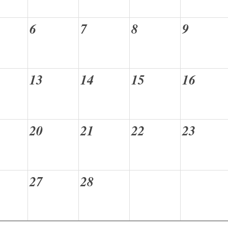
6
7
8
9
13
14
15
16
20
21
22
23
27
28