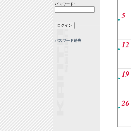
パスワード:
5
パスワード紛失
12
19
26