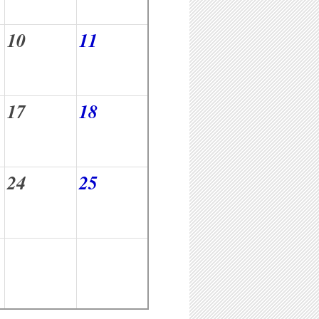
10
11
17
18
24
25