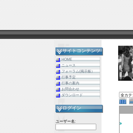
サイトコンテンツ
HOME
ニュース
フォーラム(掲示板）
行事予定
行事の案内
お問合わせ
ダウンロード
ログイン
ユーザー名: