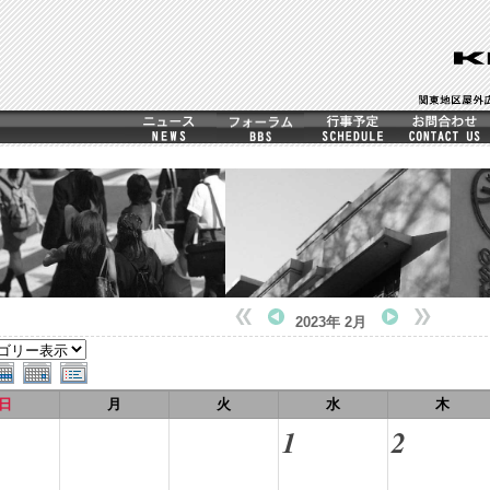
2023年 2月
日
月
火
水
木
1
2