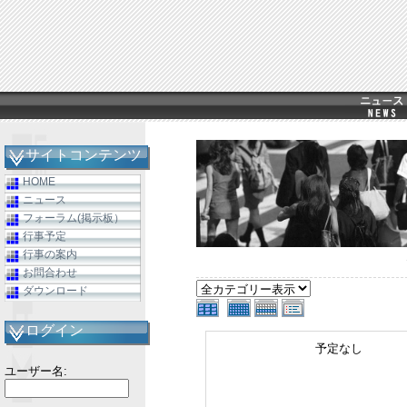
サイトコンテンツ
HOME
ニュース
フォーラム(掲示板）
行事予定
行事の案内
お問合わせ
ダウンロード
ログイン
予定なし
ユーザー名: