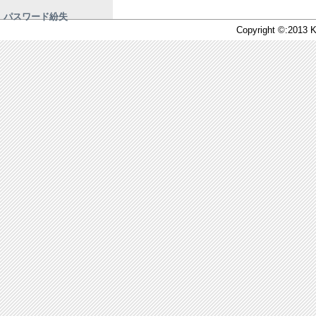
パスワード紛失
Copyright ©:2013 