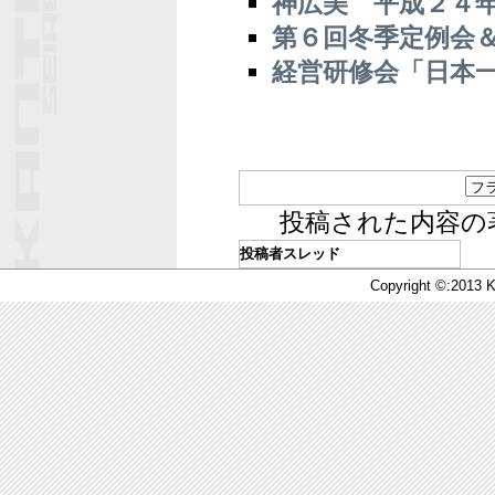
神広美 平成２４
第６回冬季定例会
経営研修会「日本
投稿された内容の
投稿者
スレッド
Copyright ©:2013 