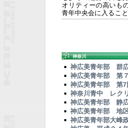
オリティーの高いも
青年中央会に入るこ
神奈川
神広美青年部 群
神広美青年部 第
神広美青年部 第7
神奈川青中 レク
神広美青年部 静
神広美青年部 地
神広美青年部大峰