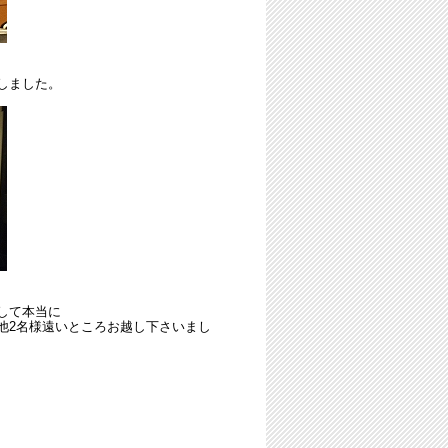
しました。
して本当に
他2名様遠いところお越し下さいまし