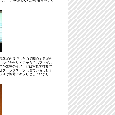
際にツールをさわりながら解りやすく
言葉ばかりでしたので関心するばか
ホルダを作りどこからでもファイル
すが先生のイメージは写真で拝見す
はブラックスーツは着ていらっしゃ
ラスは胸元にキラりとしていまし