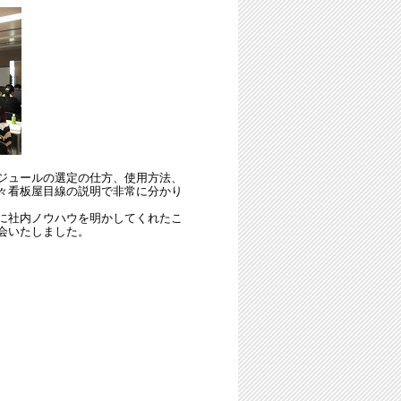
ジュールの選定の仕方、使用方法、
々看板屋目線の説明で非常に分かり
に社内ノウハウを明かしてくれたこ
会いたしました。