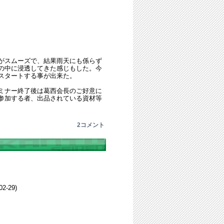
がスムーズで、結果雨天にも係らず
の中に浸透してきた感じもした。今
スタートする事が出来た。
ミナー終了後は葛西会長のご好意に
参加する者、出品されている資材等
2コメント
02-29)